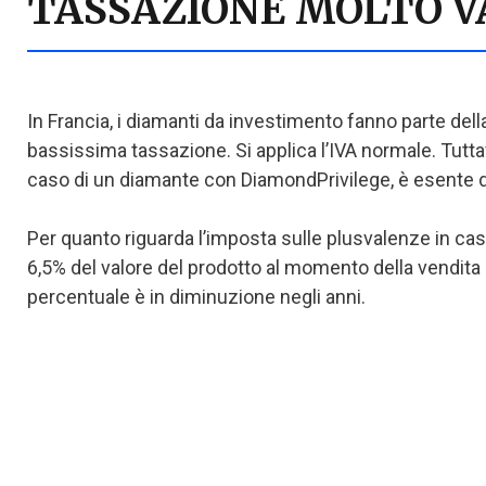
TASSAZIONE MOLTO 
In Francia, i diamanti da investimento fanno parte dell
bassissima tassazione. Si applica l’IVA normale. Tutt
caso di un diamante con DiamondPrivilege, è esente d
Per quanto riguarda l’imposta sulle plusvalenze in caso 
6,5% del valore del prodotto al momento della vendita 
percentuale è in diminuzione negli anni.