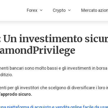
Forex
Crypto
Mercato azion
: Un investimento sicur
iamondPrivilege
timenti bancari sono molto bassi e gli investimenti in bors
ditizio.
i per gli investitori che scelgono di diversificare i loro 
l’approdo sicuro.
una piattaforma di acquisto e vendita online facile da usa