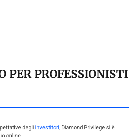
O PER PROFESSIONISTI
spettative degli
investitori
, Diamond Privilege si è
io online.