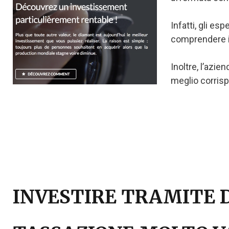
Infatti, gli es
comprendere i 
Inoltre, l’azie
meglio corrisp
INVESTIRE TRAMITE D