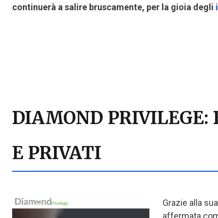
continuerà a salire bruscamente, per la gioia degli
DIAMOND PRIVILEGE: 
E PRIVATI
Grazie alla sua
affermata come