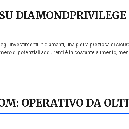
 SU DIAMONDPRIVILEGE
li investimenti in diamanti, una pietra preziosa di sicuro
numero di potenziali acquirenti è in costante aumento, me
M: OPERATIVO DA OLTR