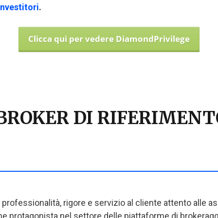
investitori
.
Clicca qui per vedere DiamondPrivilege
BROKER DI RIFERIMENT
 professionalità, rigore e servizio al cliente attento alle a
 protagonista nel settore delle piattaforme di brokeragg