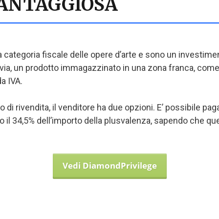
VANTAGGIOSA
a categoria fiscale delle opere d’arte e sono un investime
avia, un prodotto immagazzinato in una zona franca, come
a IVA.
di rivendita, il venditore ha due opzioni. E’ possibile paga
o il 34,5% dell’importo della plusvalenza, sapendo che qu
Vedi DiamondPrivilege