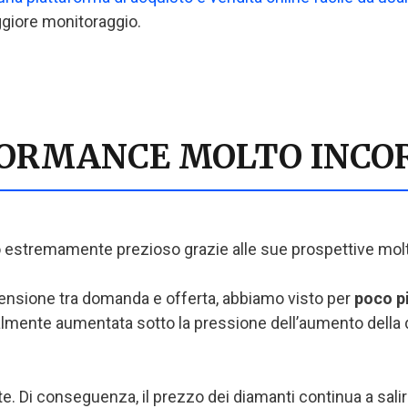
ggiore monitoraggio.
FORMANCE MOLTO INCO
 estremamente prezioso grazie alle sue prospettive molt
ensione tra domanda e offerta, abbiamo visto per
poco pi
mente aumentata sotto la pressione dell’aumento della d
te. Di conseguenza, il prezzo dei diamanti continua a salir