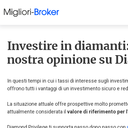
Investire in diamanti
nostra opinione su D
In questi tempi in cui i tassi di interesse sugli inves
offrono tutti i vantaggi di un investimento sicuro e red
La situazione attuale offre prospettive molto promettent
attualmente considerata il
valore di riferimento per 
Diamond Privilege ti supporta passo dopo passo con