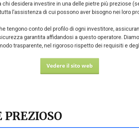
 chi desidera investire in una delle pietre più preziose (se
 tutta l’assistenza di cui possono aver bisogno nei loro p
 tengono conto del profilo di ogni investitore, assicur
a sicurezza garantita affidandosi a questo operatore. Diamon
modo trasparente, nel rigoroso rispetto dei requisiti e degl
Vedere il sito web
E PREZIOSO