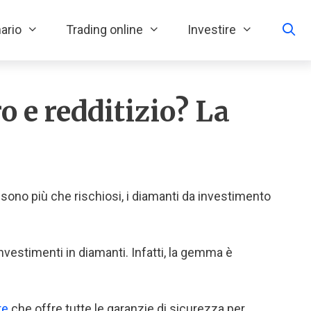
ario
Trading online
Investire
o e redditizio? La
a sono più che rischiosi, i diamanti da investimento
investimenti in diamanti. Infatti, la gemma è
re
che offre tutte le garanzie di sicurezza per