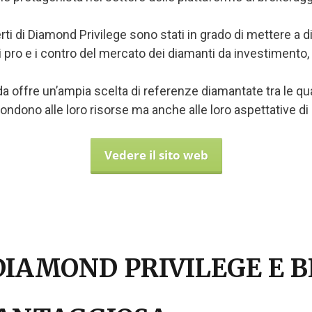
perti di Diamond Privilege sono stati in grado di mettere a dis
pro e i contro del mercato dei diamanti da investimento
nda offre un’ampia scelta di referenze diamantate tra le qu
ondono alle loro risorse ma anche alle loro aspettative d
Vedere il sito web
IAMOND PRIVILEGE E B