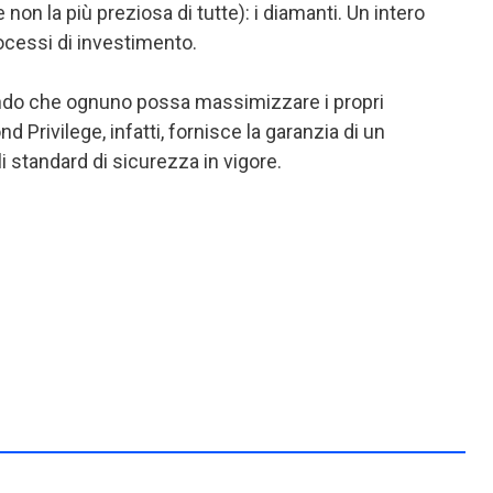
 non la più preziosa di tutte): i diamanti. Un intero
rocessi di investimento.
ando che ognuno possa massimizzare i propri
d Privilege, infatti, fornisce la garanzia di un
i standard di sicurezza in vigore.