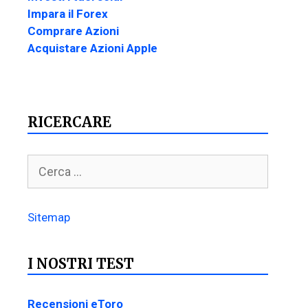
Impara il Forex
Comprare Azioni
Acquistare Azioni Apple
RICERCARE
Sitemap
I NOSTRI TEST
Recensioni eToro