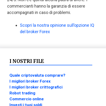
commercianti hanno la garanzia di essere
accompagnati in caso di problemi.
Scopri la nostra opinione sull’opzione IQ
del broker Forex
I NOSTRI FILE
Quale criptovaluta comprare?
I migliori broker Forex
I migliori broker crittografici
Robot trading
Commercio online
Investi i tuoi soldi