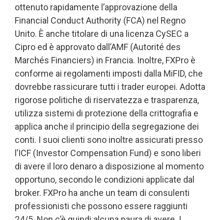
ottenuto rapidamente l’approvazione della
Financial Conduct Authority (FCA) nel Regno
Unito. È anche titolare di una licenza CySEC a
Cipro ed è approvato dall’AMF (Autorité des
Marchés Financiers) in Francia. Inoltre, FXPro è
conforme ai regolamenti imposti dalla MiFID, che
dovrebbe rassicurare tutti i trader europei. Adotta
rigorose politiche di riservatezza e trasparenza,
utilizza sistemi di protezione della crittografia e
applica anche il principio della segregazione dei
conti. I suoi clienti sono inoltre assicurati presso
l’ICF (Investor Compensation Fund) e sono liberi
di avere il loro denaro a disposizione al momento
opportuno, secondo le condizioni applicate dal
broker. FXPro ha anche un team di consulenti
professionisti che possono essere raggiunti
24/5. Non c’è quindi alcuna paura di avere. I