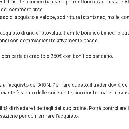
ti tramite bonifico bancario permettono di acquistare A
a del commerciante;
esso di acquisto è veloce, addirittura istantaneo, ma le c
acquisto di una criptovaluta tramite bonifico bancario può e
antanei con commissioni relativamente basse.
€ con carta di credito e 250€ con bonifico bancario.
all’acquisto dell’AION. Per fare questo, il trader dovrà cerca
rciante è sicuro delle sue scelte, può confermare la tra
ità di rivedere i dettagli del suo ordine. Potrà controllare
nsazione per confermare l’acquisto.