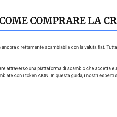
 COME COMPRARE LA CR
n è ancora direttamente scambiabile con la valuta fiat. Tutt
are attraverso una piattaforma di scambio che accetta eur
ate con i token AION. In questa guida, i nostri esperti s