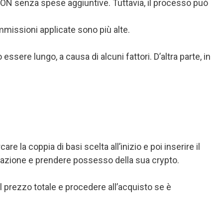
ION senza spese aggiuntive. Tuttavia, il processo può
ommissioni applicate sono più alte.
ssere lungo, a causa di alcuni fattori. D’altra parte, in
re la coppia di basi scelta all’inizio e poi inserire il
nsazione e prendere possesso della sua crypto.
 il prezzo totale e procedere all’acquisto se è