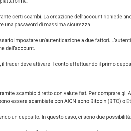
 piattaforma.
durante certi scambi. La creazione dell’account richiede
iere una password di massima sicurezza.
ssario impostare un’autenticazione a due fattori. L’autentic
e dell’account.
 il trader deve attivare il conto effettuando il primo depos
tramite scambio diretto con valute fiat. Per comprare gli
ssono essere scambiate con AION sono Bitcoin (BTC) o E
endo un deposito. In questo caso, ci sono due possibilità: