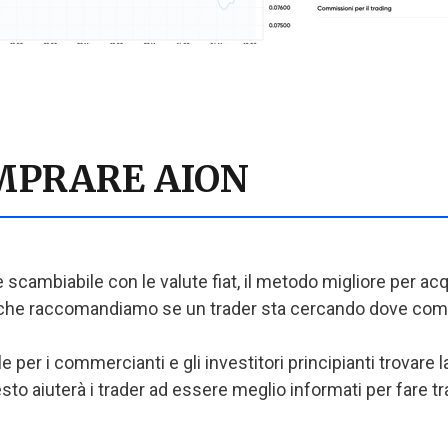
OMPRARE AION
scambiabile con le valute fiat, il metodo migliore per acq
me che raccomandiamo se un trader sta cercando dove com
er i commercianti e gli investitori principianti trovare la 
sto aiuterà i trader ad essere meglio informati per fare t