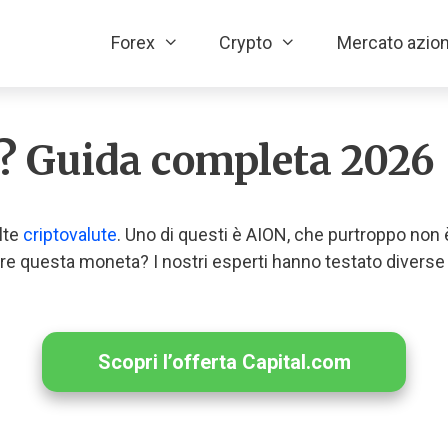
Forex
Crypto
Mercato azion
 Guida completa 2026
lte
criptovalute
. Uno di questi è AION, che purtroppo non è
e questa moneta? I nostri esperti hanno testato diverse s
Scopri l’offerta Capital.com