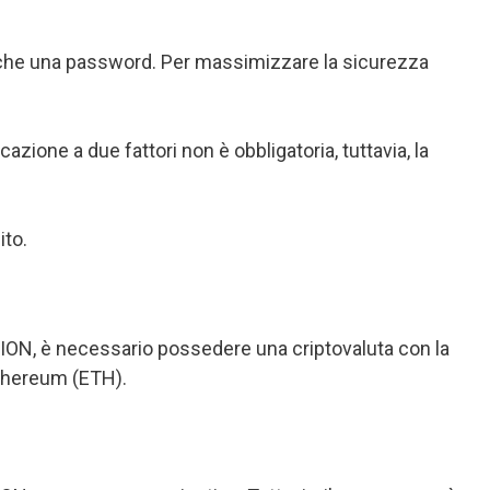
 anche una password. Per massimizzare la sicurezza
azione a due fattori non è obbligatoria, tuttavia, la
ito.
 AION, è necessario possedere una criptovaluta con la
thereum (ETH).