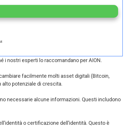
di.
ché i nostri esperti lo raccomandano per AION.
ambiare facilmente molti asset digitali (Bitcoin,
alto potenziale di crescita.
sono necessarie alcune informazioni. Questi includono
ll’identità o certificazione dell’identità. Questo è