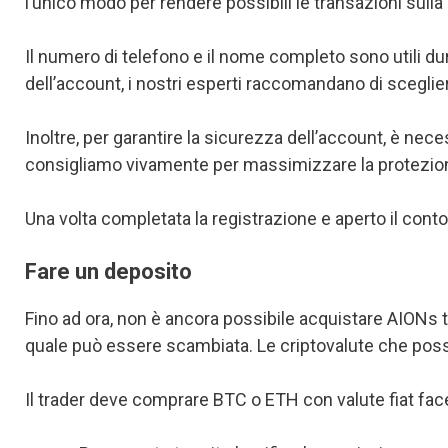
l’unico modo per rendere possibili le transazioni sulla
Il numero di telefono e il nome completo sono utili 
dell’account, i nostri esperti raccomandano di scegl
Inoltre, per garantire la sicurezza dell’account, è nece
consigliamo vivamente per massimizzare la protezion
Una volta completata la registrazione e aperto il conto,
Fare un deposito
Fino ad ora, non è ancora possibile acquistare AIONs 
quale può essere scambiata. Le criptovalute che po
Il trader deve comprare BTC o ETH con valute fiat fac