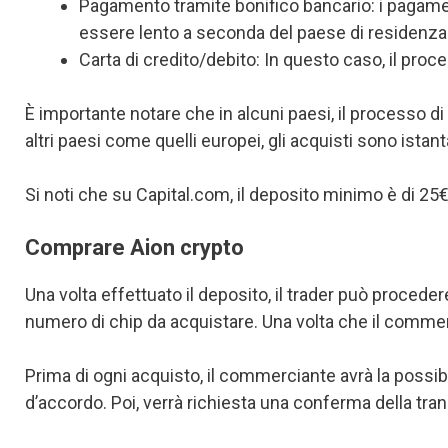
Pagamento tramite bonifico bancario: i pagamen
essere lento a seconda del paese di residenz
Carta di credito/debito: In questo caso, il proc
È importante notare che in alcuni paesi, il processo di 
altri paesi come quelli europei, gli acquisti sono ist
Si noti che su Capital.com, il deposito minimo è di 25
Comprare Aion crypto
Una volta effettuato il deposito, il trader può procedere 
numero di chip da acquistare. Una volta che il comme
Prima di ogni acquisto, il commerciante avrà la possibil
d’accordo. Poi, verrà richiesta una conferma della tra