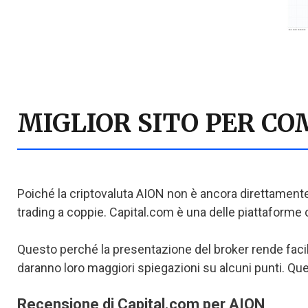
MIGLIOR SITO PER C
Poiché la criptovaluta AION non è ancora direttamente 
trading a coppie. Capital.com è una delle piattafor
Questo perché la presentazione del broker rende facile p
daranno loro maggiori spiegazioni su alcuni punti. Que
Recensione di Capital.com per AION