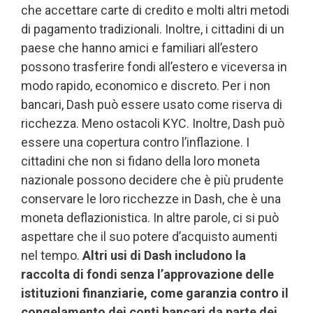
che accettare carte di credito e molti altri metodi
di pagamento tradizionali. Inoltre, i cittadini di un
paese che hanno amici e familiari all’estero
possono trasferire fondi all’estero e viceversa in
modo rapido, economico e discreto. Per i non
bancari, Dash può essere usato come riserva di
ricchezza. Meno ostacoli KYC. Inoltre, Dash può
essere una copertura contro l’inflazione. I
cittadini che non si fidano della loro moneta
nazionale possono decidere che è più prudente
conservare le loro ricchezze in Dash, che è una
moneta deflazionistica. In altre parole, ci si può
aspettare che il suo potere d’acquisto aumenti
nel tempo.
Altri usi di Dash includono la
raccolta di fondi senza l’approvazione delle
istituzioni finanziarie, come garanzia contro il
congelamento dei conti bancari da parte dei