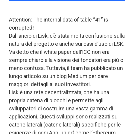
Attention: The internal data of table “41” is
corrupted!
Dal lancio di Lisk, c’è stata molta confusione sulla
natura del progetto e anche sui casi d’uso di LSK.
Va detto che il white paper dell’ICO non era
sempre chiaro e la visione dei fondatori era più o
meno confusa. Tuttavia, il team ha pubblicato un
lungo articolo su un blog Medium per dare
maggiori dettagli ai suoi investitori.
Lisk è una rete decentralizzata, che ha una
propria catena di blocchi e permette agli
sviluppatori di costruire una vasta gamma di
applicazioni. Questi sviluppi sono realizzati su
catene laterali (catene laterali) specifiche per le
esigenze di ogni App, un po’ come l’Ethereum.